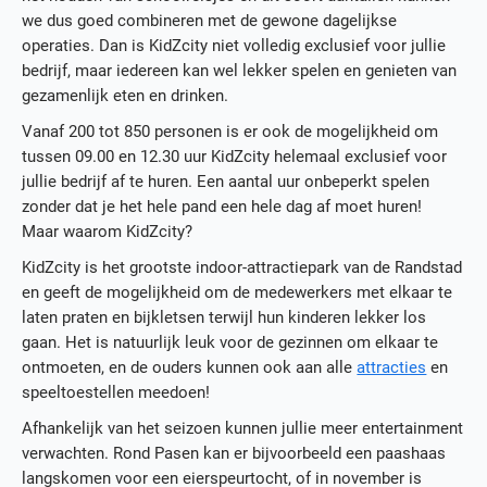
we dus goed combineren met de gewone dagelijkse
operaties. Dan is KidZcity niet volledig exclusief voor jullie
bedrijf, maar iedereen kan wel lekker spelen en genieten van
gezamenlijk eten en drinken.
Vanaf 200 tot 850 personen is er ook de mogelijkheid om
tussen 09.00 en 12.30 uur KidZcity helemaal exclusief voor
jullie bedrijf af te huren. Een aantal uur onbeperkt spelen
zonder dat je het hele pand een hele dag af moet huren!
Maar waarom KidZcity?
KidZcity is het grootste indoor-attractiepark van de Randstad
en geeft de mogelijkheid om de medewerkers met elkaar te
laten praten en bijkletsen terwijl hun kinderen lekker los
gaan. Het is natuurlijk leuk voor de gezinnen om elkaar te
ontmoeten, en de ouders kunnen ook aan alle
attracties
en
speeltoestellen meedoen!
Afhankelijk van het seizoen kunnen jullie meer entertainment
verwachten. Rond Pasen kan er bijvoorbeeld een paashaas
langskomen voor een eierspeurtocht, of in november is