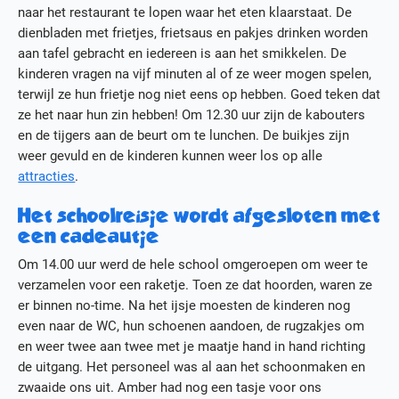
naar het restaurant te lopen waar het eten klaarstaat. De
dienbladen met frietjes, frietsaus en pakjes drinken worden
aan tafel gebracht en iedereen is aan het smikkelen. De
kinderen vragen na vijf minuten al of ze weer mogen spelen,
terwijl ze hun frietje nog niet eens op hebben. Goed teken dat
ze het naar hun zin hebben! Om 12.30 uur zijn de kabouters
en de tijgers aan de beurt om te lunchen. De buikjes zijn
weer gevuld en de kinderen kunnen weer los op alle
attracties
.
Het schoolreisje wordt afgesloten met
een cadeautje
Om 14.00 uur werd de hele school omgeroepen om weer te
verzamelen voor een raketje. Toen ze dat hoorden, waren ze
er binnen no-time. Na het ijsje moesten de kinderen nog
even naar de WC, hun schoenen aandoen, de rugzakjes om
en weer twee aan twee met je maatje hand in hand richting
de uitgang. Het personeel was al aan het schoonmaken en
zwaaide ons uit. Amber had nog een tasje voor ons