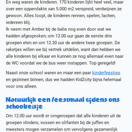
En weg waren de kinderen. 170 kinderen lijkt heel veel, maar
over een oppervlakte van 5.000 m2 verspreid, verdwijnen ze
gewoon. Alles loopt, de kinderen rennen, spelen, lachen,
iedereen blij.
Ik neem met Amber bij de balie nog even door wat we
hadden afgesproken; om 12.00 uur gaan de eerste drie
groepen eten en om 12.30 uur de andere twee groepen. De
raketjes willen we bij vertrek uitdelen, want dan hebben we
alle kinderen bij elkaar en kunnen ze nog allemaal even naar
de WC voordat we de bus weer instappen. Top geregeld!
Naast onze school waren en maar een paar
kinderfeestjes
en gezinnen binnen, dus we hadden KidZcity bijna helemaal
voor ons alleen.
Natuurlijk een feestmaal tijdens ons
schoolreisje
Om 12.00 uur wordt er omgeroepen dat alle kinderen uit de
groepen vlinders, vossen en olifanten bij de juffen en
meesters mogen verzamelen om vervolgens gezamenlijk