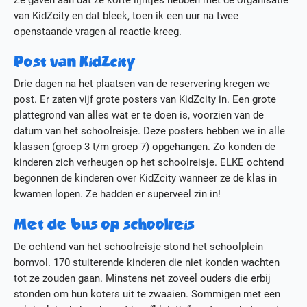
van KidZcity en dat bleek, toen ik een uur na twee
openstaande vragen al reactie kreeg.
Post van KidZcity
Drie dagen na het plaatsen van de reservering kregen we
post. Er zaten vijf grote posters van KidZcity in. Een grote
plattegrond van alles wat er te doen is, voorzien van de
datum van het schoolreisje. Deze posters hebben we in alle
klassen (groep 3 t/m groep 7) opgehangen. Zo konden de
kinderen zich verheugen op het schoolreisje. ELKE ochtend
begonnen de kinderen over KidZcity wanneer ze de klas in
kwamen lopen. Ze hadden er superveel zin in!
Met de bus op schoolreis
De ochtend van het schoolreisje stond het schoolplein
bomvol. 170 stuiterende kinderen die niet konden wachten
tot ze zouden gaan. Minstens net zoveel ouders die erbij
stonden om hun koters uit te zwaaien. Sommigen met een