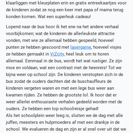
klaarliggen met kleurplaten erin en gratis entreekaartjes voor
de kinderen zodat ze nog een keer met papa of mama terug
konden komen. Wat een superleuk cadeau!
Lopend naar de bus hoor ik het ene na het andere verhaal
voorbijkomen; wat de kinderen de allerleukste attractie
vonden, met wie ze allemaal hebben gespeeld, hoeveel
punten ze hebben gescoord met
lasergame
, hoeveel visjes
ze hebben gemaakt in
ViZcity
, heel leuk om te horen
allemaal. Eenmaal in de bus, wordt het wat rustiger. Ze zijn
moe en voldaan, wat een contrast met de heenreis! Tot we
bijna weer op school zijn. De kinderen verstopten zich in de
bus zodat de ouders dachten dat de buschauffeurs de
kinderen vergeten waren en met een lege bus weer aan
kwamen rijden. Ze hebben de grootste lol. Ik hoor dat er
weer allerlei enthousiaste verhalen gedeeld worden met de
ouders. Ze hebben een top schoolreisje gehad!
Als het schoolplein weer leeg is, sluiten we de dag met alle
juffen, meesters en hulpmoeders af met een drankje in de
school. We evalueren de dag en zijn er al snel over uit dat we