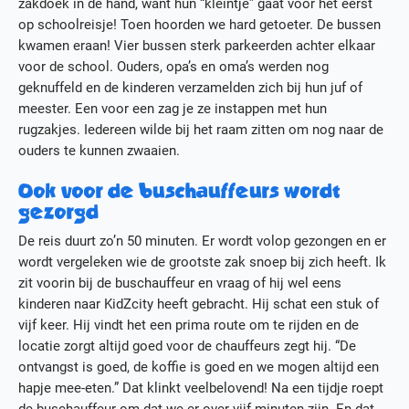
zakdoek in de hand, want hun “kleintje” gaat voor het eerst
op schoolreisje! Toen hoorden we hard getoeter. De bussen
kwamen eraan! Vier bussen sterk parkeerden achter elkaar
voor de school. Ouders, opa’s en oma’s werden nog
geknuffeld en de kinderen verzamelden zich bij hun juf of
meester. Een voor een zag je ze instappen met hun
rugzakjes. Iedereen wilde bij het raam zitten om nog naar de
ouders te kunnen zwaaien.
Ook voor de buschauffeurs wordt
gezorgd
De reis duurt zo’n 50 minuten. Er wordt volop gezongen en er
wordt vergeleken wie de grootste zak snoep bij zich heeft. Ik
zit voorin bij de buschauffeur en vraag of hij wel eens
kinderen naar KidZcity heeft gebracht. Hij schat een stuk of
vijf keer. Hij vindt het een prima route om te rijden en de
locatie zorgt altijd goed voor de chauffeurs zegt hij. “De
ontvangst is goed, de koffie is goed en we mogen altijd een
hapje mee-eten.” Dat klinkt veelbelovend! Na een tijdje roept