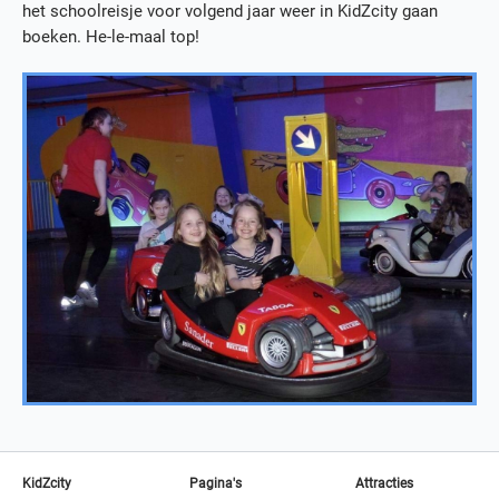
het schoolreisje voor volgend jaar weer in KidZcity gaan
boeken. He-le-maal top!
KidZcity
Pagina's
Attracties