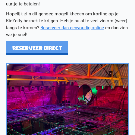
uurtje te betalen!
Hopelijk zijn dit genoeg mogelijkheden om korting op je
KidZcity bezoek te krijgen. Heb je nu al te veel zin om (weer)
langs te komen?
Reserveer dan eenvoudig online
en dan zien
we je snel!
RESERVEER DIRECT