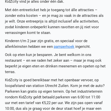
KidZcity vind je alles onder één dak.
Met één entreeticket heb je toegang tot álle attracties –
zonder extra kosten – en je mag zo vaak in de attracties als
je wilt. Onze entreeprijs is altijd inclusief alle activiteiten,
zodat kinderen onbeperkt kunnen ravotten en jij niet voor
verrassingen komt te staan.
Kinderen t/m 2 jaar zijn gratis, en speciaal voor de
allerkleinsten hebben we een
pamperhoek
ingericht.
Ook op eten kun je besparen. Je bent welkom in ons
restaurant – en we raden het zeker aan – maar je mag ook
beperkt je eigen eten en drinken meenemen en opeten op het
terras.
KidZcity is goed bereikbaar met het openbaar vervoer, op
loopafstand van station Utrecht Zuilen. Kom je met de auto?
Parkeren kan gratis op eigen terrein. Op het industrieterrein
rondom KidZcity geldt betaald parkeren van 6:00 tot 11:00
uur met een tarief van €5,22 per uur. We zijn pas open vanaf
10:00, dus als je graag voor de deur staat hoef je maar een