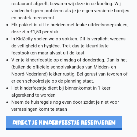
restaurant afgeeft, bewaren wij deze in de koeling. Wij
vinden het geen probleem als je je eigen versierde bordjes
en bestek meeneemt
Elk pakket is uit te breiden met leuke uitdeelsnoepzakjes,
deze zijn €1,50 per stuk
In KidZcity spelen we op sokken. Dit is verplicht wegens
de veiligheid en hygiëne. Trek dus je kleurrijkste
feestsokken maar alvast uit de kast
Vier je kinderfeestje op dinsdag of donderdag. Dan is het
(buiten de officiële schoolvakanties van Midden- en
Noord-Nederland) lekker rustig. Bel gerust van tevoren of
er een schoolreisje op de planning staat.
Het kinderfeestje dient bij binnenkomst in 1 keer
afgerekend te worden
Neem de huisregels nog even door zodat je niet voor
verrassingen komt te staan
DIRECT JE KINDERFEESTJE RESERVEREN