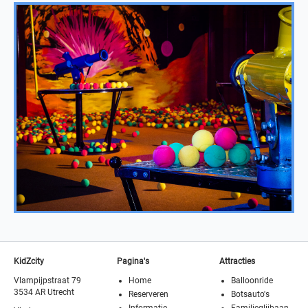
KidZcity
Pagina's
Attracties
Vlampijpstraat 79
Home
Balloonride
3534 AR Utrecht
Reserveren
Botsauto's