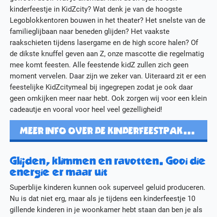
kinderfeestje in KidZcity? Wat denk je van de hoogste
Legoblokkentoren bouwen in het theater? Het snelste van de
familieglijbaan naar beneden glijden? Het vaakste
raakschieten tijdens lasergame en de high score halen? Of
de dikste knuffel geven aan Z, onze mascotte die regelmatig
mee komt feesten. Alle feestende kidZ zullen zich geen
moment vervelen. Daar zijn we zeker van. Uiteraard zit er een
feestelijke KidZcitymeal bij ingegrepen zodat je ook daar
geen omkijken meer naar hebt. Ook zorgen wij voor een klein
cadeautje en vooral voor heel veel gezelligheid!
MEER INFO OVER DE KINDERFEESTPAKKETTEN
Glijden, klimmen en ravotten. Gooi die
energie er maar uit
Superblije kinderen kunnen ook superveel geluid produceren.
Nu is dat niet erg, maar als je tijdens een kinderfeestje 10
gillende kinderen in je woonkamer hebt staan dan ben je als