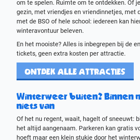
om te spelen. Ruimte om te ontdekken. Of j
gezin, met vriendjes en vriendinnetjes, met d
met de BSO of hele school: iedereen kan hier
winteravontuur beleven.
En het mooiste? Alles is inbegrepen bij de e
tickets, geen extra kosten per attractie.
ONTDEK ALLE ATTRACTIES
Winterweer buiten? Binnen m
niets van
Of het nu regent, waait, hagelt of sneeuwt: b
het altijd aangenaam. Parkeren kan gratis vo
hoeft maar een klein stukje door het winter