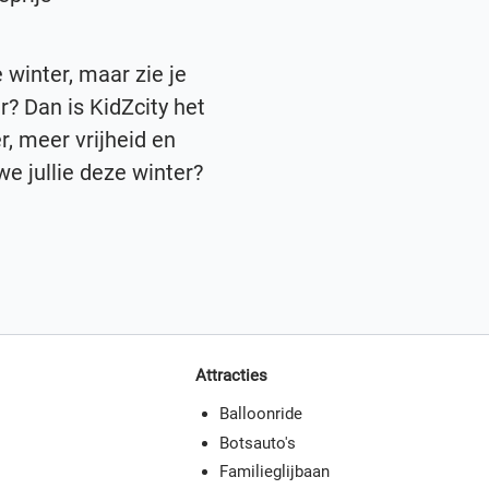
e winter, maar zie je
? Dan is KidZcity het
r, meer vrijheid en
we jullie deze winter?
Attracties
Balloonride
Botsauto's
Familieglijbaan