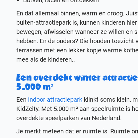
Botsen, racen en ontdekken
En dat allemaal binnen, warm en droog. Jui
buiten-attractiepark is, kunnen kinderen hier 
bewegen, afwisselen wanneer ze willen en s
hebben. En de ouders? Die houden toezicht 
terrassen met een lekker kopje warme koffie
mee als de kinderen..
Een overdekt winter attracti
5.000 m²
Een
indoor attractiepark
klinkt soms klein, m
KidZcity. Met 5.000 m² aan speelruimte is h
overdekte speelparken van Nederland.
Je merkt meteen dat er ruimte is. Ruimte o