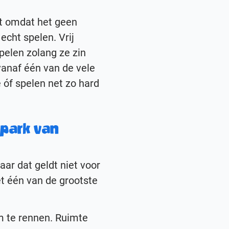
st omdat het geen
echt spelen. Vrij
pelen zolang ze zin
vanaf één van de vele
 óf spelen net zo hard
epark van
aar dat geldt niet voor
et één van de grootste
m te rennen. Ruimte