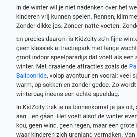
In de winter wil je niet nadenken over het w
kinderen vrij kunnen spelen. Rennen, klimmen
Zonder dikke jas. Zonder natte voeten. Zond
En precies daarom is KidZcity zo’n fijne win
geen klassiek attractiepark met lange wacht
groot indoor speelparadijs dat voelt als een 
winter. Met draaiende attracties zoals de
Pa
Balloonride
, volop avontuur en vooral: veel 
warm, op sokken en zonder gedoe. Zo wordt 
winterdag ineens een echte speeldag.
In KidZcity trek je na binnenkomst je jas uit
aan… en gáán. Het voelt alsof de winter eve
kou, geen wind, geen regen, maar een grote
waar kinderen zich urenlang vermaken. Van 