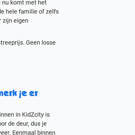
e nu komt met het
e hele familie of zelfs
 zijn eigen
ntreeprijs. Geen losse
erk je er
innen in KidZcity is
or de deur, dus je
weer. Eenmaal binnen