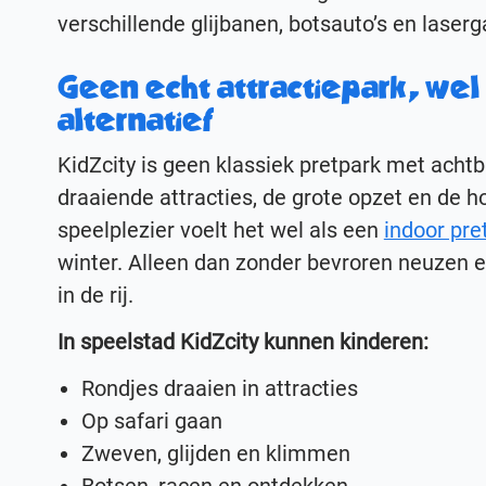
verschillende glijbanen, botsauto’s en laser
Geen echt attractiepark, wel
alternatief
KidZcity is geen klassiek pretpark met acht
draaiende attracties, de grote opzet en de h
speelplezier voelt het wel als een
indoor pre
winter. Alleen dan zonder bevroren neuzen 
in de rij.
In speelstad KidZcity kunnen kinderen:
Rondjes draaien in attracties
Op safari gaan
Zweven, glijden en klimmen