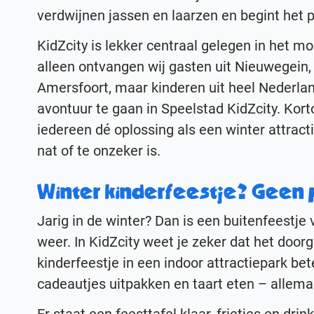
verdwijnen jassen en laarzen en begint het p
KidZcity is lekker centraal gelegen in het mo
alleen ontvangen wij gasten uit Nieuwegein, 
Amersfoort, maar kinderen uit heel Nederla
avontuur te gaan in Speelstad KidZcity. Kort
iedereen dé oplossing als een winter attracti
nat of te onzeker is.
Winter kinderfeestje? Geen
Jarig in de winter? Dan is een buitenfeestj
weer. In KidZcity weet je zeker dat het door
kinderfeestje in een indoor attractiepark bet
cadeautjes uitpakken en taart eten – allema