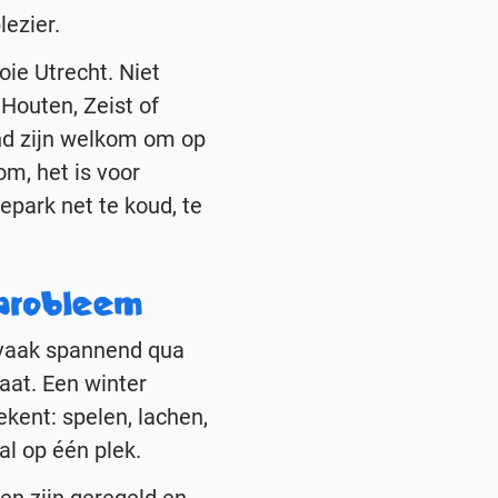
lezier.
oie Utrecht. Niet
Houten, Zeist of
nd zijn welkom om op
om, het is voor
epark net te koud, te
 probleem
e vaak spannend qua
gaat. Een winter
ekent: spelen, lachen,
al op één plek.