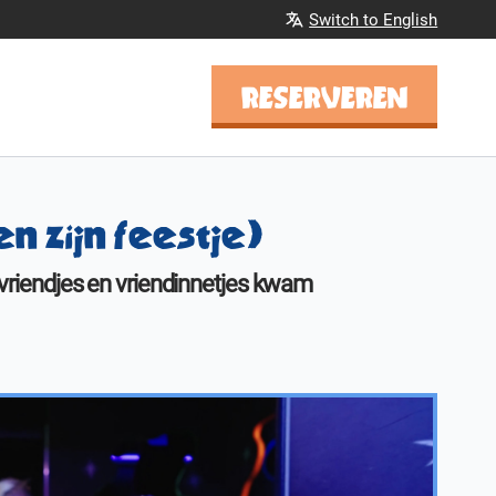
Switch to English
RESERVEREN
en zijn feestje)
e vriendjes en vriendinnetjes kwam