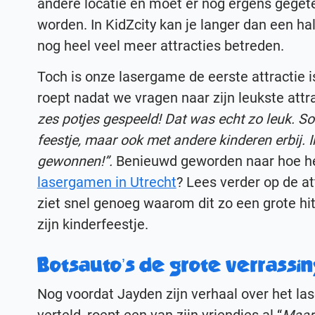
andere locatie en moet er nog ergens gege
worden. In KidZcity kan je langer dan een h
nog heel veel meer attracties betreden.
Toch is onze lasergame de eerste attractie is
roept nadat we vragen naar zijn leukste attra
zes potjes gespeeld! Dat was echt zo leuk. S
feestje, maar ook met andere kinderen erbij. 
gewonnen!”.
Benieuwd geworden naar hoe he
lasergamen in Utrecht
? Lees verder op de at
ziet snel genoeg waarom dit zo een grote hi
zijn kinderfeestje.
Botsauto’s de grote verrassi
Nog voordat Jayden zijn verhaal over het l