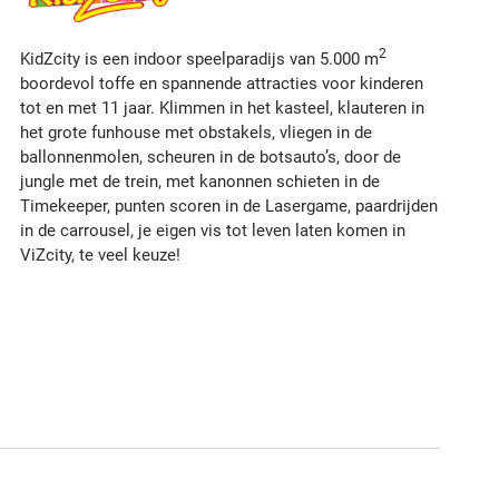
2
KidZcity is een indoor speelparadijs van 5.000 m
boordevol toffe en spannende attracties voor kinderen
tot en met 11 jaar. Klimmen in het kasteel, klauteren in
het grote funhouse met obstakels, vliegen in de
ballonnenmolen, scheuren in de botsauto’s, door de
jungle met de trein, met kanonnen schieten in de
Timekeeper, punten scoren in de Lasergame, paardrijden
in de carrousel, je eigen vis tot leven laten komen in
ViZcity, te veel keuze!