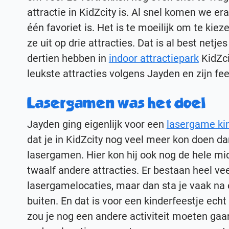
attractie in KidZcity is. Al snel komen we er
één favoriet is. Het is te moeilijk om te kiez
ze uit op drie attracties. Dat is al best netj
dertien hebben in
indoor attractiepark
KidZcit
leukste attracties volgens Jayden en zijn fe
Lasergamen was het doel
Jayden ging eigenlijk voor een
lasergame ki
dat je in KidZcity nog veel meer kon doen da
lasergamen. Hier kon hij ook nog de hele mi
twaalf andere attracties. Er bestaan heel vee
lasergamelocaties, maar dan sta je vaak na 
buiten. En dat is voor een kinderfeestje echt
zou je nog een andere activiteit moeten ga